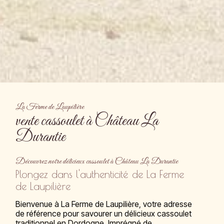
La Ferme de Laupilière
vente cassoulet à Château La
Durantie
Découvrez notre délicieux cassoulet à Château La Durantie
Plongez dans l'authenticité de La Ferme
de Laupilière
Bienvenue à La Ferme de Laupilière, votre adresse
de référence pour savourer un délicieux cassoulet
traditionnel en Dordogne. Imprégné de