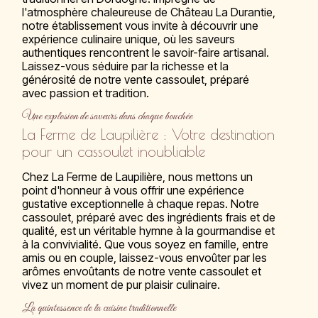
l'atmosphère chaleureuse de Château La Durantie,
notre établissement vous invite à découvrir une
expérience culinaire unique, où les saveurs
authentiques rencontrent le savoir-faire artisanal.
Laissez-vous séduire par la richesse et la
générosité de notre vente cassoulet, préparé
avec passion et tradition.
Une explosion de saveurs dans chaque bouchée
La Ferme de Laupilière : Votre destination
pour un cassoulet inoubliable
Chez La Ferme de Laupilière, nous mettons un
point d'honneur à vous offrir une expérience
gustative exceptionnelle à chaque repas. Notre
cassoulet, préparé avec des ingrédients frais et de
qualité, est un véritable hymne à la gourmandise et
à la convivialité. Que vous soyez en famille, entre
amis ou en couple, laissez-vous envoûter par les
arômes envoûtants de notre vente cassoulet et
vivez un moment de pur plaisir culinaire.
La quintessence de la cuisine traditionnelle