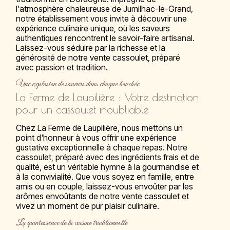
l'atmosphère chaleureuse de Jumilhac-le-Grand,
notre établissement vous invite à découvrir une
expérience culinaire unique, où les saveurs
authentiques rencontrent le savoir-faire artisanal.
Laissez-vous séduire par la richesse et la
générosité de notre vente cassoulet, préparé
avec passion et tradition.
Une explosion de saveurs dans chaque bouchée
La Ferme de Laupilière : Votre destination
pour un cassoulet inoubliable
Chez La Ferme de Laupilière, nous mettons un
point d'honneur à vous offrir une expérience
gustative exceptionnelle à chaque repas. Notre
cassoulet, préparé avec des ingrédients frais et de
qualité, est un véritable hymne à la gourmandise et
à la convivialité. Que vous soyez en famille, entre
amis ou en couple, laissez-vous envoûter par les
arômes envoûtants de notre vente cassoulet et
vivez un moment de pur plaisir culinaire.
La quintessence de la cuisine traditionnelle