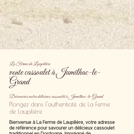
La Ferme de Laupilière
vente cassoulet à Jumilhac-le-
Grand
Découvrez notre délicieux cassoulet à Jumilhac-le-Grand
Plongez dans l'authenticité de La Ferme
de Laupilière
Bienvenue à La Ferme de Laupilière, votre adresse
de référence pour savourer un délicieux cassoulet
traditionnel en Dordogne. Imprégné de